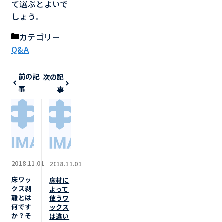
て選ぶとよいで
しょう。
カテゴリー
Q&A
前の記
次の記
事
事
2018.11.01
2018.11.01
床ワッ
床材に
クス剥
よって
離とは
使うワ
何です
ックス
か？そ
は違い